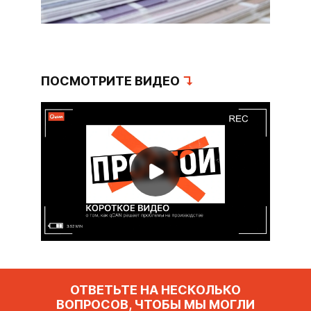
ПОСМОТРИТЕ ВИДЕО
↴
ОТВЕТЬТЕ НА НЕСКОЛЬКО
ВОПРОСОВ, ЧТОБЫ МЫ МОГЛИ