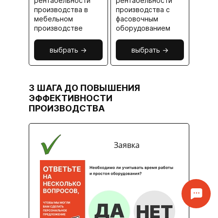
рентабельности
рентабельности
производства в
производства с
мебельном
фасовочным
производстве
оборудованием
выбрать ->
выбрать ->
3 ШАГА ДО ПОВЫШЕНИЯ
ЭФФЕКТИВНОСТИ
ПРОИЗВОДСТВА
Заявка