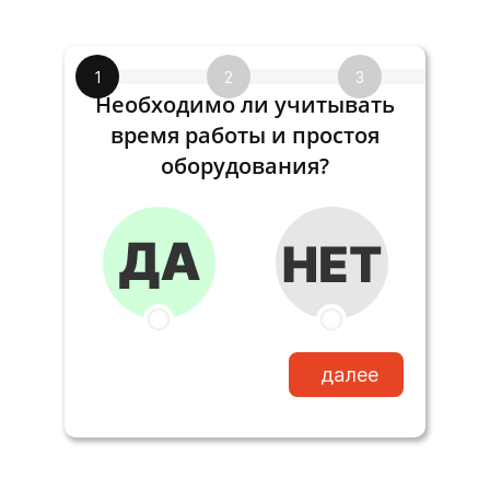
1
2
3
Необходимо ли учитывать
время работы и простоя
оборудования?
далее