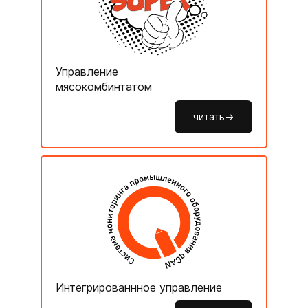
Управление
мясокомбинтатом
читать->
Интегрированнное управление