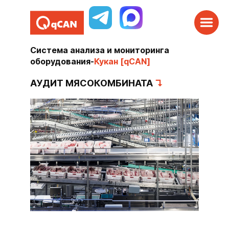
Система анализа и мониторинга
оборудования
-
Кукан [qCAN]
АУДИТ МЯСОКОМБИНАТА
↴