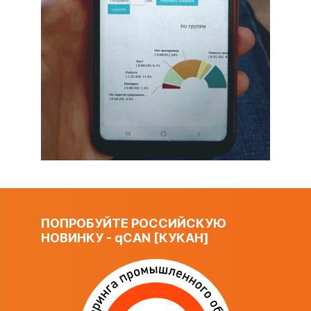
ПОПРОБУЙТЕ РОССИЙСКУЮ
НОВИНКУ -
q
CAN [КУКАН]