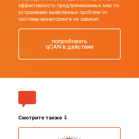
эффективность предпринимаемых мер по
устранению выявленных проблем от
системы мониторинга не зависит.
попробовать
qCAN в действии
Смотрите также ⇩