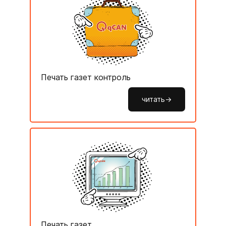
Печать газет контроль
читать->
Печать газет