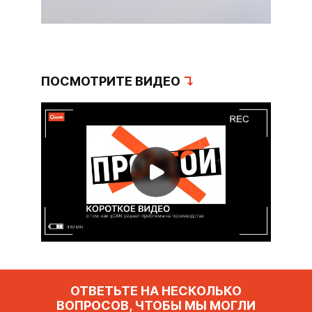
ПОСМОТРИТЕ ВИДЕО
↴
ОТВЕТЬТЕ НА НЕСКОЛЬКО
ВОПРОСОВ, ЧТОБЫ МЫ МОГЛИ