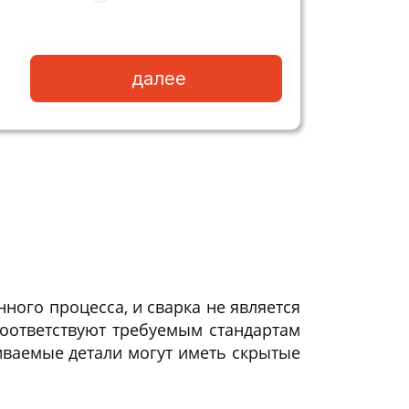
далее
ного процесса, и сварка не является
соответствуют требуемым стандартам
риваемые детали могут иметь скрытые