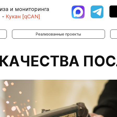
иза и мониторинга
я
-
Кукан [qCAN]
Реализованные проекты
КАЧЕСТВА ПОС