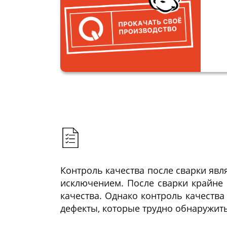
Контроль качества после сварки явл
исключением. После сварки крайне 
качества. Однако контроль качества
дефекты, которые трудно обнаружить