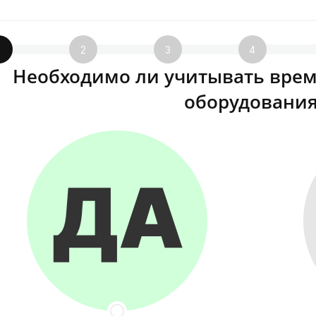
1
2
3
4
Необходимо ли учитывать врем
оборудования