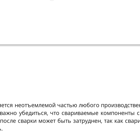
яется неотъемлемой частью любого производствен
важно убедиться, что свариваемые компоненты 
 после сварки может быть затруднен, так как сва
.