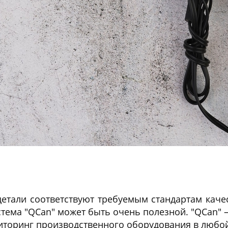
детали соответствуют требуемым стандартам каче
истема "QCan" может быть очень полезной. "QCan"
ринг производственного оборудования в любой о