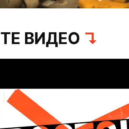
ТЕ ВИДЕО
↴