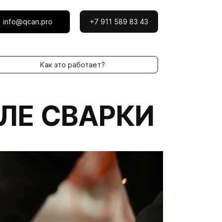
info@qcan.pro
+7 911 589 83 43
Как это работает?
ЛЕ СВАРКИ