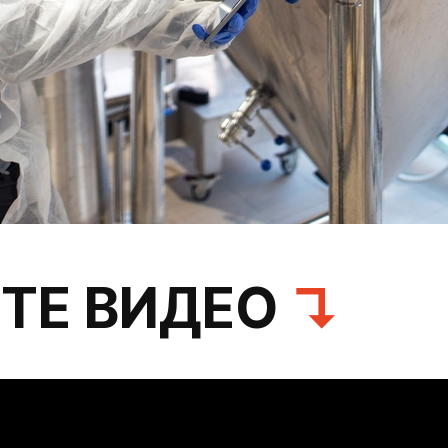
ТЕ ВИДЕО
↴