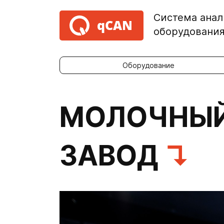
Система анал
qCAN
оборудовани
Оборудование
МОЛОЧНЫЙ
ЗАВОД
↴