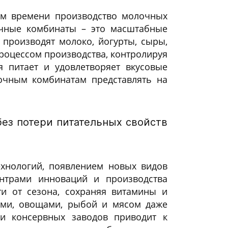
ем времени производство молочных
очные комбинаты – это масштабные
производят молоко, йогурты, сыры,
процессом производства, контролируя
я питает и удовлетворяет вкусовые
очным комбинатам представлять на
без потери питательных свойств
ехнологий, появлением новых видов
нтрами инноваций и производства
и от сезона, сохраняя витамины и
ами, овощами, рыбой и мясом даже
 и консервных заводов приводит к