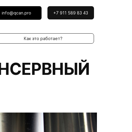
info@qcan.pro
+7 911 589 83 43
Как это работает?
НСЕРВНЫЙ