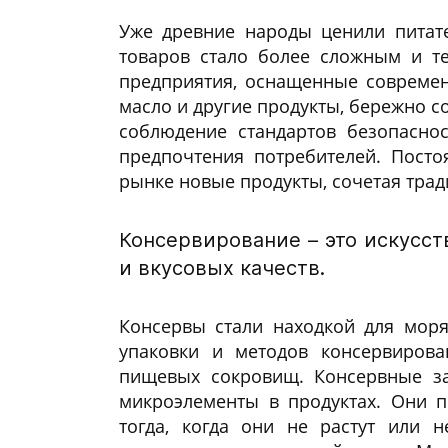
Уже древние народы ценили питат
товаров стало более сложным и т
предприятия, оснащенные современ
масло и другие продукты, бережно с
соблюдение стандартов безопаснос
предпочтения потребителей. Пост
рынке новые продукты, сочетая тра
Консервирование – это искусст
и вкусовых качеств.
Консервы стали находкой для моря
упаковки и методов консервиров
пищевых сокровищ. Консервные за
микроэлементы в продуктах. Они 
тогда, когда они не растут или 