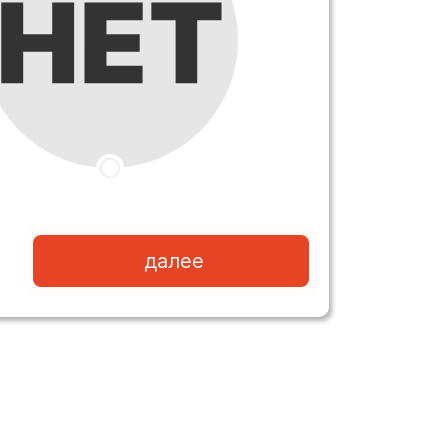
далее