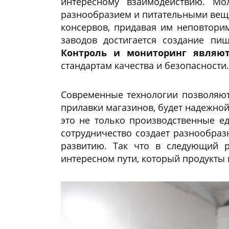
интересному взаимодействию. Мо
разнообразием и питательными веще
консервов, придавая им неповтори
заводов достигается создание пи
Контроль и мониторинг являют
стандартам качества и безопасности
Современные технологии позволяют 
прилавки магазинов, будет надежной
это не только производственные ед
сотрудничество создает разнообраз
развитию. Так что в следующий р
интересном пути, который продукты 