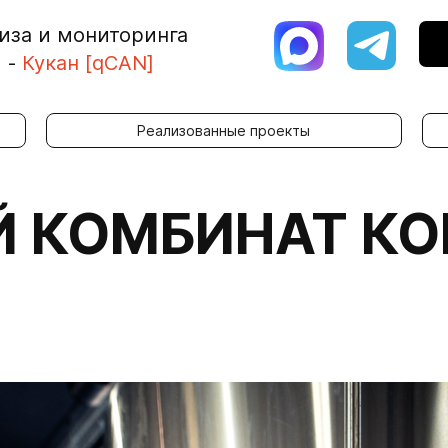
иза и мониторинга
я
-
Кукан [qCAN]
Реализованные проекты
 КОМБИНАТ КО