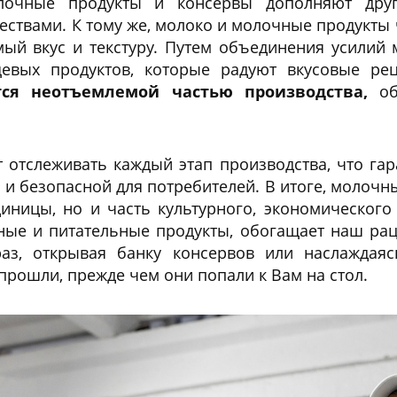
лочные продукты и консервы дополняют дру
ствами. К тому же, молоко и молочные продукты 
мый вкус и текстуру. Путем объединения усилий
щевых продуктов, которые радуют вкусовые ре
ся неотъемлемой частью производства,
обе
.
отслеживать каждый этап производства, что гара
 и безопасной для потребителей. В итоге, молоч
иницы, но и часть культурного, экономическог
ные и питательные продукты, обогащает наш ра
аз, открывая банку консервов или наслаждая
прошли, прежде чем они попали к Вам на стол.