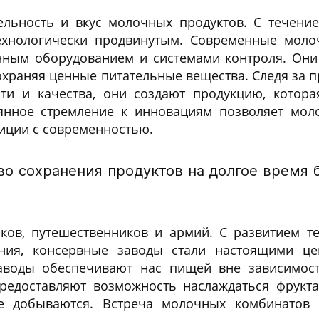
ельность и вкус молочных продуктов. С течени
ехнологически продвинутым. Современные мол
ным оборудованием и системами контроля. Они 
охраняя ценные питательные вещества. Следя за 
ти и качества, они создают продукцию, котора
оянное стремление к инновациям позволяет мол
диции с современностью.
во сохранения продуктов на долгое время 
ков, путешественников и армий. С развитием т
ания, консервные заводы стали настоящими це
воды обеспечивают нас пищей вне зависимост
предоставляют возможность наслаждаться фрукт
не добываются. Встреча молочных комбинатов