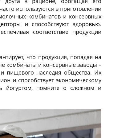
г друга в рационе, обогащая его
часто используются в приготовлении
 молочных комбинатов и консервных
цепторы и способствуют здоровью.
спечивая соответствие продукции
нтирует, что продукция, попадая на
ные комбинаты и консервные заводы –
о и пищевого наследия общества. Их
цион и способствует экономическому
сь йогуртом, помните о сложном и