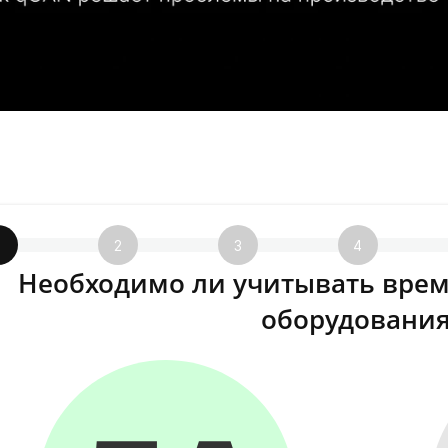
1
2
3
4
Необходимо ли учитывать врем
оборудования