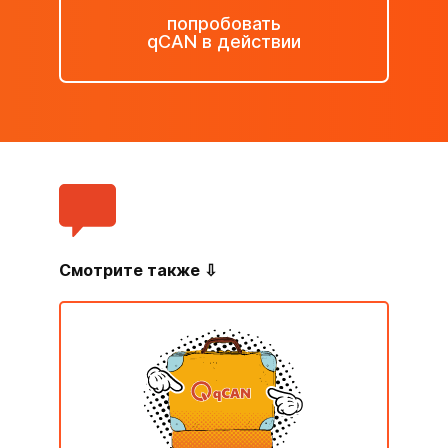
попробовать
qCAN в действии
Смотрите также ⇩