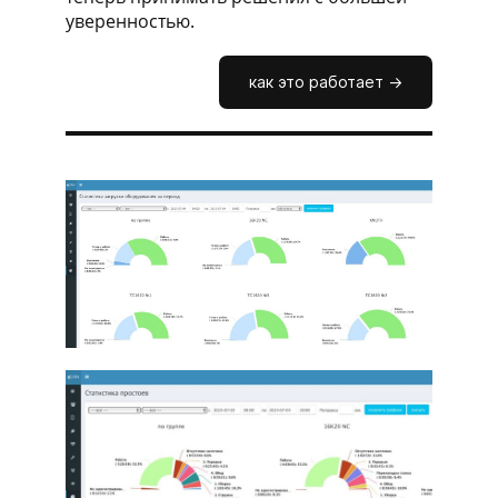
уверенностью.
как это работает ->