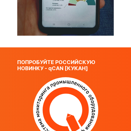
ПОПРОБУЙТЕ РОССИЙСКУЮ
НОВИНКУ -
q
CAN [КУКАН]