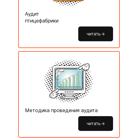
Аудит
птицефабрики
читать->
Методика проведения аудита
читать->