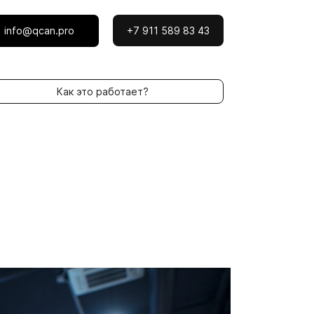
info@qcan.pro
+7 911 589 83 43
Как это работает?