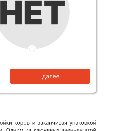
далее
ойки коров и заканчивая упаковкой
ти. Одним из ключевых звеньев этой