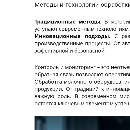
Методы и технологии обработк
Традиционные методы.
В истории
уступают современным технологиям,
Инновационные подходы.
С разв
производственные процессы. От ав
эффективной и безопасной.
Контроль и мониторинг – это неотъ
обратная связь позволяют оператив
Обработка молочного оборудования 
продукции. От традиций к инновац
важную роль. В современном мире
остается ключевым элементом успе