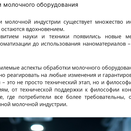
и молочного оборудования
 молочной индустрии существует множество инт
 остаются вдохновением.
итием науки и техники появились новые ме
томатизации до использования наноматериалов –
емлемые аспекты обработки молочного оборудован
но реагировать на любые изменения и гарантиров
– это не просто технический этап, но и философи
иям, от технической поддержки к философии кон
, где потребители все более требовательны, 
шной молочной индустрии.