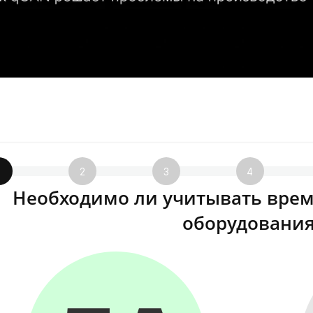
1
2
3
4
Необходимо ли учитывать врем
оборудования