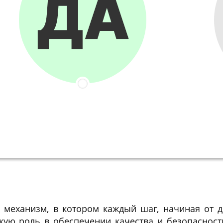
 механизм, в котором каждый шаг, начиная от д
скую роль в обеспечении качества и безопаснос