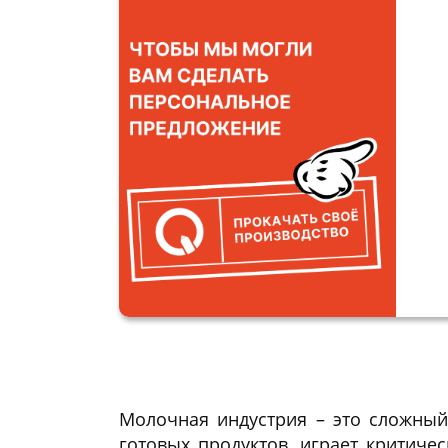
Молочная индустрия – это сложный
готовых продуктов, играет критиче