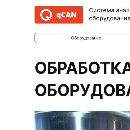
Система анал
qCAN
оборудовани
Оборудование
ОБРАБОТК
ОБОРУДОВ