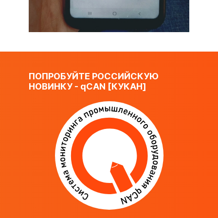
ПОПРОБУЙТЕ РОССИЙСКУЮ
НОВИНКУ -
q
CAN [КУКАН]