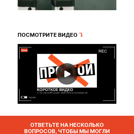
ПОСМОТРИТЕ ВИДЕО
↴
ОТВЕТЬТЕ НА НЕСКОЛЬКО
ВОПРОСОВ, ЧТОБЫ МЫ МОГЛИ