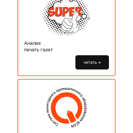
Анализ
печать газет
читать->