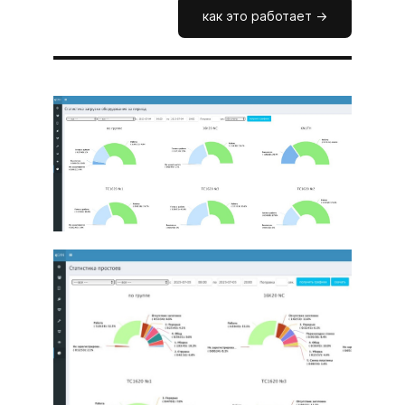
как это работает ->