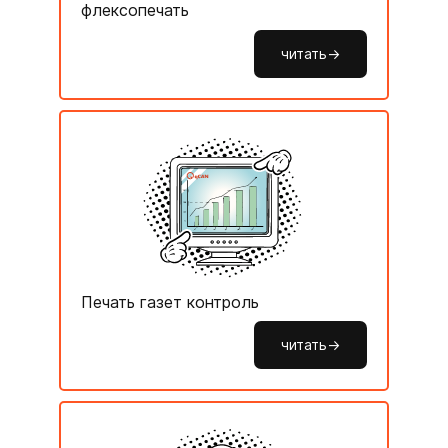
флексопечать
читать->
Печать газет контроль
читать->