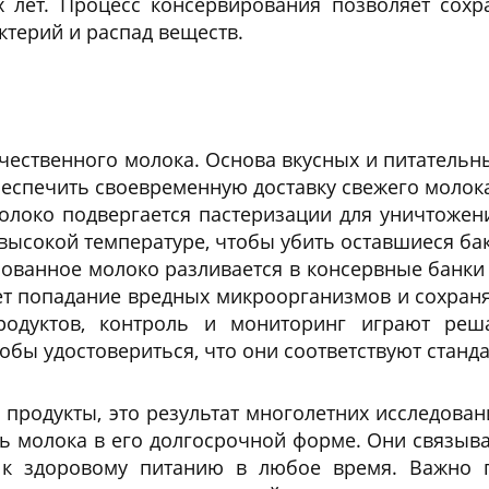
 лет. Процесс консервирования позволяет сохр
ктерий и распад веществ.
ественного молока. Основа вкусных и питательны
еспечить своевременную доставку свежего молока
локо подвергается пастеризации для уничтожен
высокой температуре, чтобы убить оставшиеся ба
ованное молоко разливается в консервные банки
т попадание вредных микроорганизмов и сохраняе
родуктов, контроль и мониторинг играют р
обы удостовериться, что они соответствуют станда
 продукты, это результат многолетних исследован
ь молока в его долгосрочной форме. Они связываю
 к здоровому питанию в любое время. Важно п