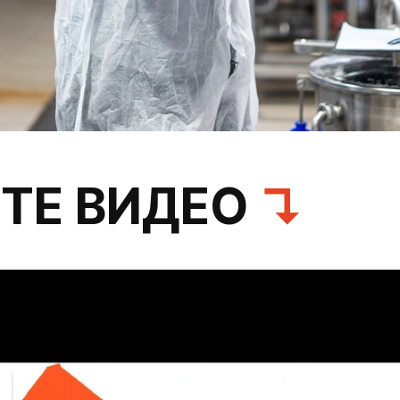
ТЕ ВИДЕО
↴