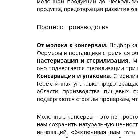
молочной продукции до нескольких
продукта, предотвращая развитие ба
Процесс производства
От молока к консервам.
Подбор кач
Фермеры и поставщики стремятся об
Пастеризация и стерилизация.
Мо
оно подвергается стерилизации при 
Консервация и упаковка.
Стерилиз
Герметичная упаковка предотвращае
области производства пищевых п
подвергаются строгим проверкам, чт
Молочные консервы – это не просто
нам сохранить натуральную ценност
инноваций, обеспечивая нам путь