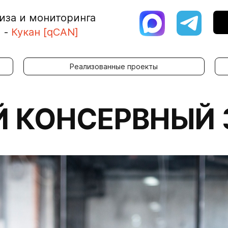
иза и мониторинга
я
-
Кукан [qCAN]
Реализованные проекты
 КОНСЕРВНЫЙ