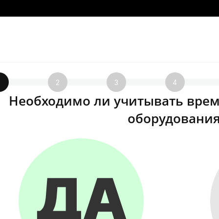
1
2
3
4
Необходимо ли учитывать врем
оборудования