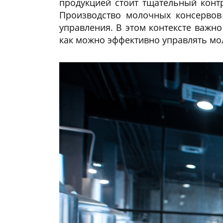
продукцией стоит тщательный конт
Производство молочных консервов
управления. В этом контексте важн
как можно эффективно управлять м