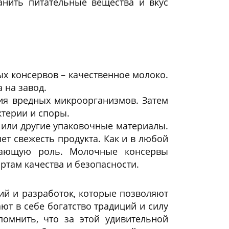
анить питательные вещества и вкус
х консервов – качественное молоко.
 на завод.
ия вредных микроорганизмов. Затем
ктерии и споры.
 или другие упаковочные материалы.
т свежесть продукта. Как и в любой
ешающую роль. Молочные консервы
ртам качества и безопасности.
ий и разработок, которые позволяют
т в себе богатство традиций и силу
омнить, что за этой удивительной