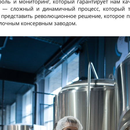
роль и мониторинг, который гарантирует нам ка
 — сложный и динамичный процесс, который т
о представить революционное решение, которое п
олочным консервным заводом.