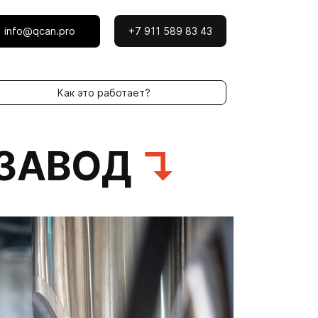
info@qcan.pro
+7 911 589 83 43
Как это работает?
 ЗАВОД
↴