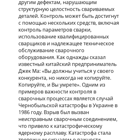
другим дефектам, нарушающим
структурную целостность свариваемых
деталей. Контроль может быть достигнут
с помощью нескольких средств, включая
контроль параметров сварки,
использование квалифицированных
сварщиков и надлежащее техническое
обслуживание сварочного
оборудования. Как однажды сказал
известный китайский предприниматель
Джек Ма: «Вы должны учиться у своего
конкурента, но никогда не копируйте.
Копируйте, и Вы умрете». Одним из
примеров важности контроля в
сварочных процессах является случай
Чернобыльской катастрофы в Украине в
1986 году. Взрыв был вызван
неисправным сварочным соединением,
что привело к катастрофическому
ядерному расплаву. Катастрофа стала
тревожным сигналом о важности