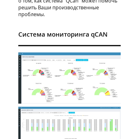
о том, как система "QCan" может помочь
решить Ваши производственные
проблемы.
Система мониторинга qCAN