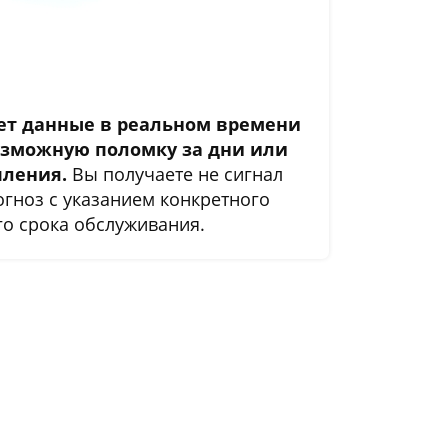
ет данные в реальном времени
озможную поломку за дни или
пления.
Вы получаете не сигнал
огноз с указанием конкретного
го срока обслуживания.