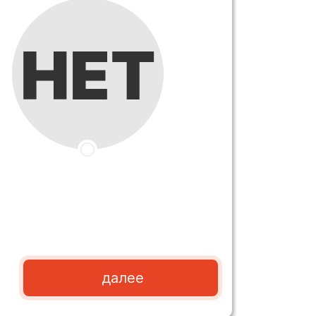
далее