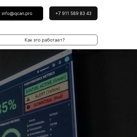
info@qcan.pro
+7 911 589 83 43
Как это работает?