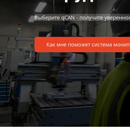
Выберите qCAN - получите увереннос
Как мне поможет система монит