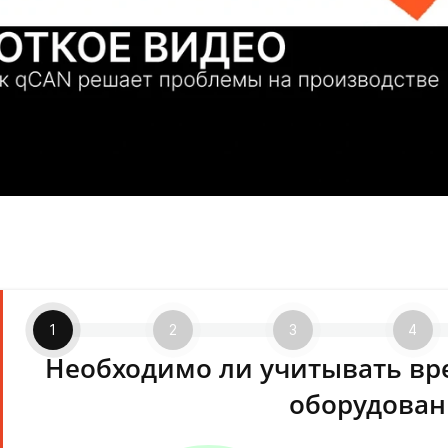
1
2
3
4
Необходимо ли учитывать вр
оборудован