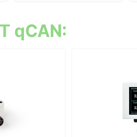
Т qCAN: