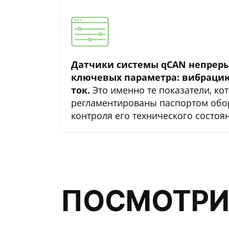
Датчики системы qCAN непрер
ключевых параметра: вибрацию
ток.
Это именно те показатели, ко
регламентированы паспортом обо
контроля его технического состоя
ПОСМОТРИ