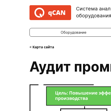
Система анал
qCAN
оборудовани
Оборудование
< Карта сайта
Аудит пром