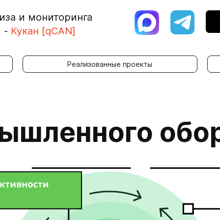
иза и мониторинга
я
-
Кукан [qCAN]
Реализованные проекты
ышленного обо