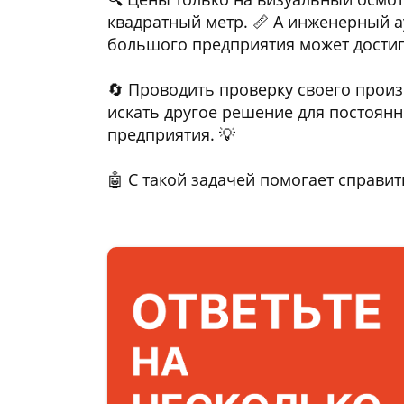
квадратный метр. 📏 А инженерный ау
большого предприятия может достига
🔄 Проводить проверку своего прои
искать другое решение для постоян
предприятия. 💡
🤖 С такой задачей помогает справи