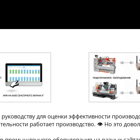
руководству для оценки эффективности производст
тельности работает производство. 👁️ Но это довол
тр промышленного оборудования на разных сайтах 