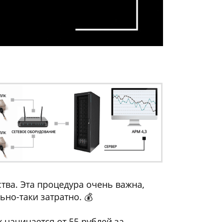
ва. Эта процедура очень важна,
ьно-таки затратно. 💰
начинается от 55 рублей за