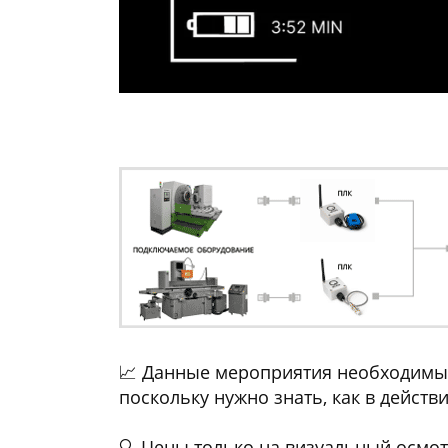
📈 Данные мероприятия необходимы 
поскольку нужно знать, как в действи
🔍 Цены только на визуальный осмо