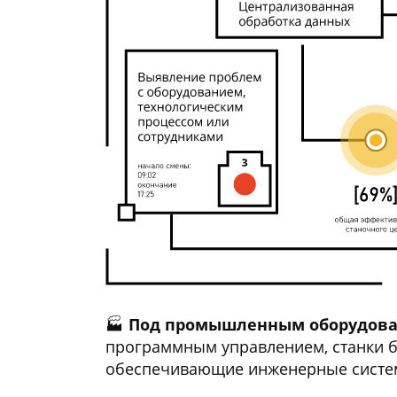
🏭
Под промышленным оборудован
программным управлением, станки бе
обеспечивающие инженерные систем