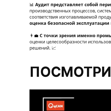
📊
Аудит представляет собой пер
производственных процессов, систе
соответствия изготавливаемой прод
оценка безопасной эксплуатации 
👨‍💼
С точки зрения именно пром
оценки целесообразности использов
решений. 📈
ПОСМОТРИ