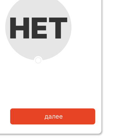
далее