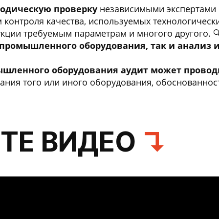
иодическую проверку
независимыми экспертами 
м контроля качества, используемых технологическ
укции требуемым параметрам и многого другого. 
промышленного оборудования, так и анализ и
ышленного оборудования аудит может провод
ания того или иного оборудования, обоснованно
ТЕ ВИДЕО
↴