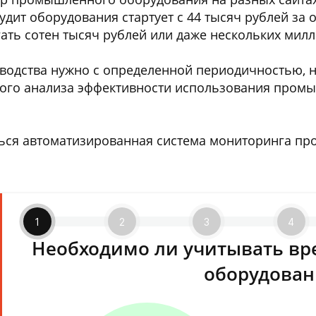
дит оборудования стартует с 44 тысяч рублей за о
ть сотен тысяч рублей или даже нескольких милл
зводства нужно с определенной периодичностью, 
ного анализа эффективности использования пром
ться автоматизированная система мониторинга пр
1
2
3
4
Необходимо ли учитывать вр
оборудован