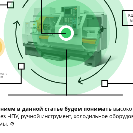
ием в данной статье будем понимать
высокот
з ЧПУ, ручной инструмент, холодильное оборудова
ы. ⚙️