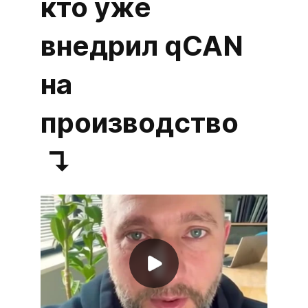
кто уже
внедрил qCAN
на
производство
↴