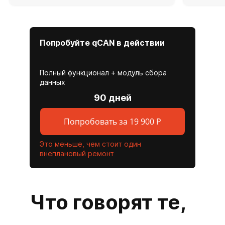
Попробуйте qCAN в действии
Полный функционал + модуль сбора
данных
90 дней
Попробовать за 19 900 Р
Это меньше, чем стоит один
внеплановый ремонт
Что говорят те,