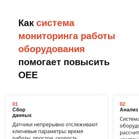
Как
система
мониторинга работы
оборудования
помогает повысить
ОЕЕ
01
02
Сбор
Анализ
данных
Систем
Датчики непрерывно отслеживают
оборуд
ключевые параметры: время
рассчит
работы, простои, скорость,