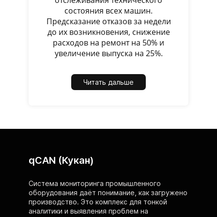
отслеживания технического
состояния всех машин.
Предсказание отказов за недели
до их возникновения, снижение
расходов на ремонт на 50% и
увеличение выпуска на 25%.
Читать дальше
qCAN (Кукан)
Система мониторинга промышленного
оборудования даёт понимание, как загружено
производство. Это комплекс для тонкой
аналитики и выявления проблем на