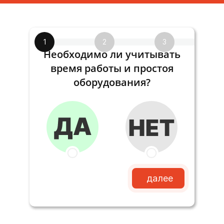
1
2
3
Необходимо ли учитывать
время работы и простоя
оборудования?
далее